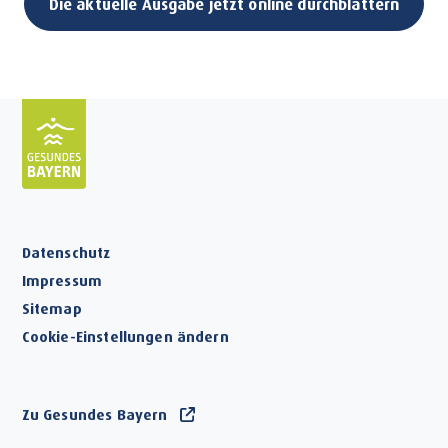
Die aktuelle Ausgabe jetzt online durchblättern
Datenschutz
Impressum
Sitemap
Cookie-Einstellungen ändern
Zu Gesundes Bayern